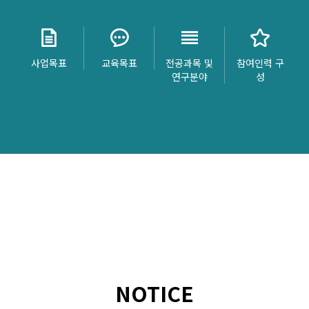
사업목표
교육목표
전공과목 및
참여인력 구
연구분야
성
NOTICE