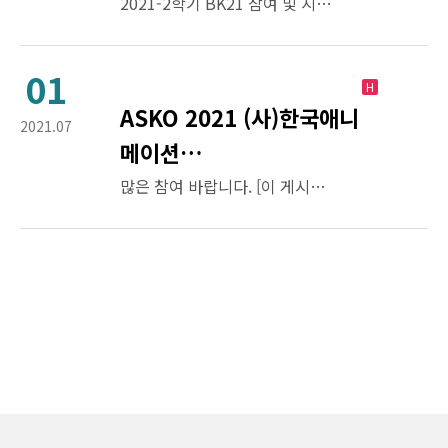
2021-2학기 BK21 참여 및 지원대학원생을 선발하고자 합니다. 1. 신청자격 -참여교수의 지도학생 -4대보험에 가입되어 있지않은 전일제 학생 -박사: 2018년 3월 이후에 입학한 학생만 신청 가능 -9/10까지 한국에 입국 가능한 학…
01
H
ASKO 2021 (사)한국애니
2021.07
메이션…
많은 참여 바랍니다. [이 게시물은 최고관리자님에 의해 2023-06-28 17:11:55 공지사항에서 이동 됨]