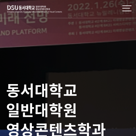
동서대학교
일반대학원
영상콘텐츠학과