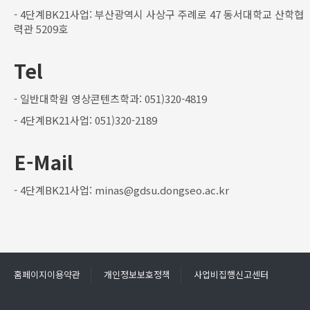
- 4단계BK21사업: 부산광역시 사상구 주례로 47 동서대학교 산학협
력관 5209호
Tel
- 일반대학원 영상콘텐츠학과: 051)320-4819
- 4단계BK21사업: 051)320-2189
E-Mail
- 4단계BK21사업: minas@gdsu.dongseo.ac.kr
홈페이지이용약관
개인정보보호정책
사업비집행신고센터