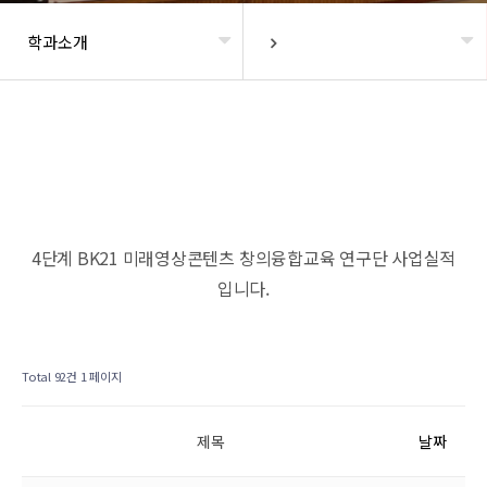
학과소개
헤더설정
4단계 BK21 미래영상콘텐츠 창의융합교육 연구단 사업실적
입니다.
Total 92건
1 페이지
제목
날짜