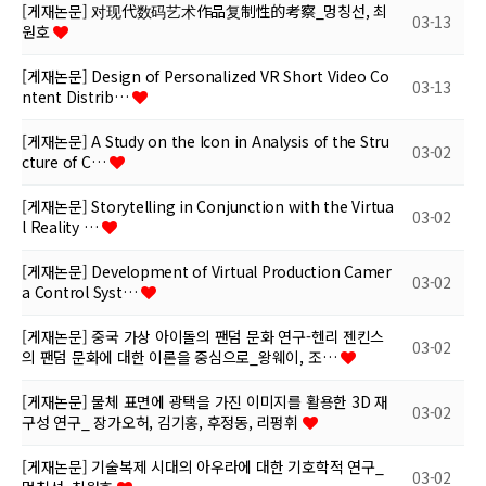
[게재논문] 对现代数码艺术作品复制性的考察_멍칭선, 최
03-13
원호
[게재논문] Design of Personalized VR Short Video Co
03-13
ntent Distrib…
[게재논문] A Study on the Icon in Analysis of the Stru
03-02
cture of C…
[게재논문] Storytelling in Conjunction with the Virtua
03-02
l Reality …
[게재논문] Development of Virtual Production Camer
03-02
a Control Syst…
[게재논문] 중국 가상 아이돌의 팬덤 문화 연구-헨리 젠킨스
03-02
의 팬덤 문화에 대한 이론을 중심으로_왕웨이, 조…
[게재논문] 물체 표면에 광택을 가진 이미지를 활용한 3D 재
03-02
구성 연구_ 장가오허, 김기홍, 후정동, 리펑휘
[게재논문] 기술복제 시대의 아우라에 대한 기호학적 연구_
03-02