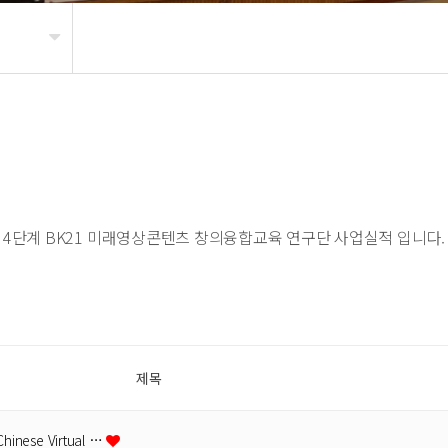
4단계 BK21 미래영상콘텐츠 창의융합교육 연구단 사업실적 입니다.
제목
hinese Virtual …