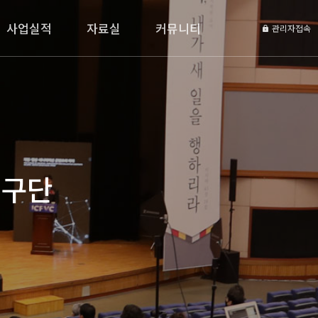
사업실적
자료실
커뮤니티
관리자접속
연구단