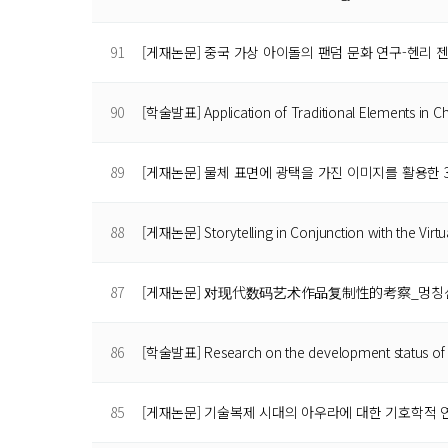
91
[게재논문] 중국 가상 아이돌의 팬덤 문화 연구-헨리
90
[학술발표] Application of Traditional Elements in C
89
[게재논문] 물체 표면에 광택을 가진 이미지를 활용한 
88
[게재논문] Storytelling in Conjunction with the Virtu
87
[게재논문] 对现代数码艺术作品复制性的考察_멍칭선
86
[학술발표] Research on the development status of v
85
[게재논문] 기술복제 시대의 아우라에 대한 기호학적 