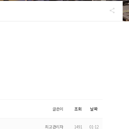
글쓴이
조회
날짜
최고관리자
1491
01-12