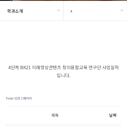
학과소개
헤더설정
4단계 BK21 미래영상콘텐츠 창의융합교육 연구단 사업실적
입니다.
Total 31건
2 페이지
제목
날짜