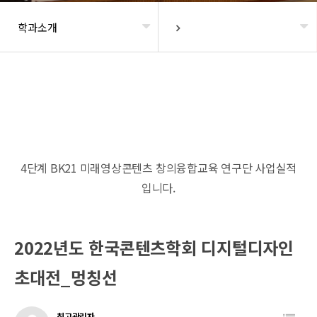
학과소개
헤더설정
4단계 BK21 미래영상콘텐츠 창의융합교육 연구단 사업실적
입니다.
2022년도 한국콘텐츠학회 디지털디자인
초대전_멍칭선
최고관리자