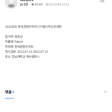
0건
854회
23-02-09 12:52
2022년도 한국콘텐츠학회 디지털디자인초대전
참가자: 멍칭선
작품명: Future
학회명: 한국콘텐츠학회
전시일정:
2022.07.13-2022.07.15
장소: 전남대학교 여수캠퍼스
댓글
0