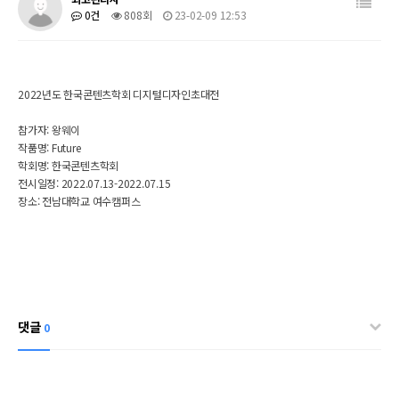
0건
808회
23-02-09 12:53
2022년도 한국콘텐츠학회 디지털디자인초대전
참가자: 왕웨이
작품명:
Future
학회명: 한국콘텐츠학회
전시일정:
2022.07.13-2022.07.15
장소: 전남대학교 여수캠퍼스
댓글
0