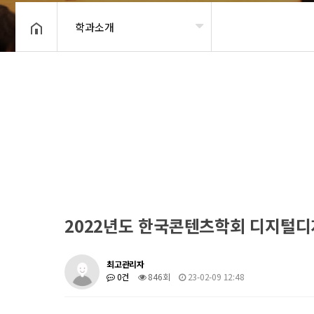
학과소개
헤더설정
2022년도 한국콘텐츠학회 디지털
최고관리자
0건
846회
23-02-09 12:48