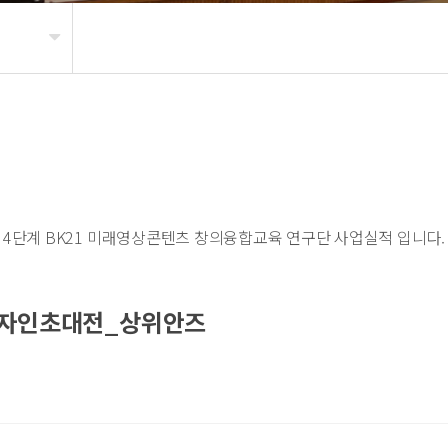
4단계 BK21 미래영상콘텐츠 창의융합교육 연구단 사업실적 입니다.
디자인초대전_상위안즈