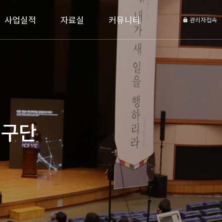
사업실적
자료실
커뮤니티
관리자접속
연구단