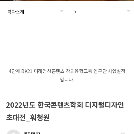
학과소개
헤더설정
4단계 BK21 미래영상콘텐츠 창의융합교육 연구단 사업실적
입니다.
2022년도 한국콘텐츠학회 디지털디자인
초대전_훠청원
최고관리자