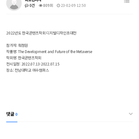
0건
809회
23-02-09 12:50
2022년도 한국콘텐츠학회 디지털디자인초대전
참가자: 훠청원
작품명:
The Development and Future of the Metaverse
학회명: 한국콘텐츠학회
전시일정:
2022.07.13-2022.07.15
장소: 전남대학교 여수캠퍼스
댓글
0