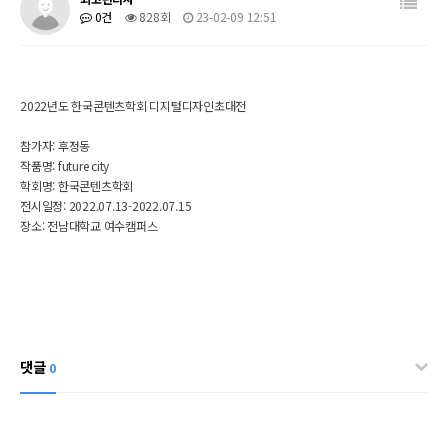
0건
828회
23-02-09 12:51
2022년도 한국콘텐츠학회 디지털디자인초대전
참가자: 후정동
작품명: future city
학회명: 한국콘텐츠학회
전시일정:
2022.07.13-2022.07.15
장소: 전남대학교 여수캠퍼스
댓글
0