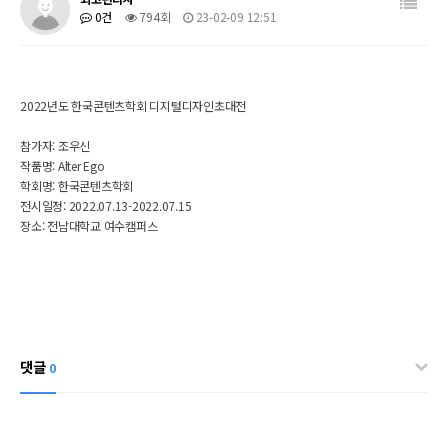
0건
794회
23-02-09 12:51
2022년도 한국콘텐츠학회 디지털디자인초대전
참가자: 조우신
작품명: Alter Ego
학회명: 한국콘텐츠학회
전시일정:
2022.07.13-2022.07.15
장소: 전남대학교 여수캠퍼스
댓글
0