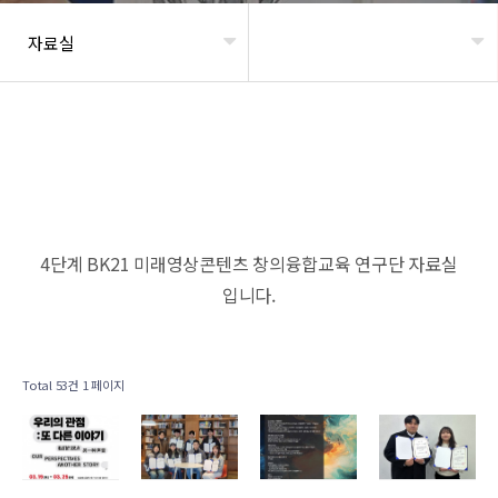
자료실
헤더설정
4단계 BK21 미래영상콘텐츠 창의융합교육 연구단 자료실
입니다.
Total 53건
1 페이지