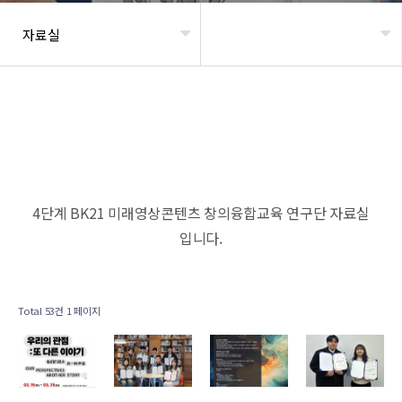
자료실
헤더설정
4단계 BK21 미래영상콘텐츠 창의융합교육 연구단 자료실
입니다.
Total 53건
1 페이지