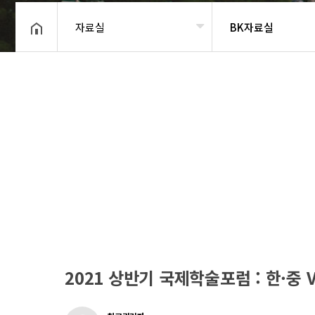
자료실
BK자료실
헤더설정
2021 상반기 국제학술포럼 : 한·중