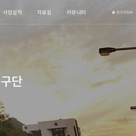
사업실적
자료실
커뮤니티
관리자접속
연구단