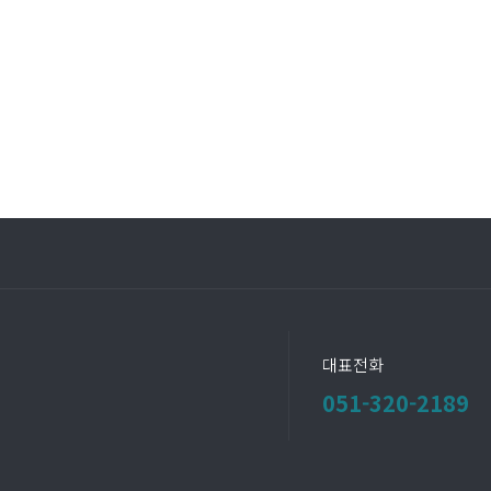
대표전화
051-320-2189