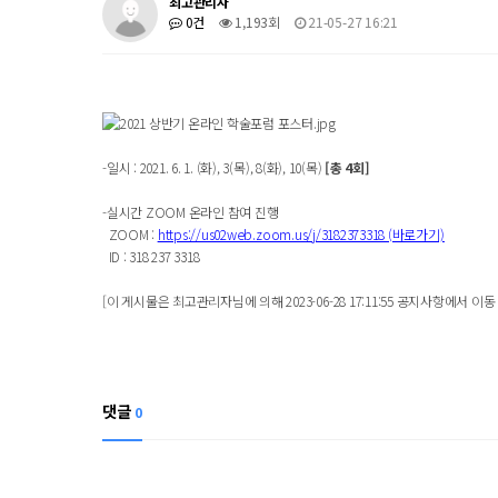
최고관리자
0건
1,193회
21-05-27 16:21
-일시 : 2021. 6. 1. (화), 3(목), 8(화), 10(목)
[총 4회]
-실시간 ZOOM 온라인 참여 진행
ZOOM :
https://us02web.zoom.us/j/3182373318 (바로가기)
ID : 318 237 3318
[이 게시물은 최고관리자님에 의해 2023-06-28 17:11:55 공지사항에서 이동
댓글
0