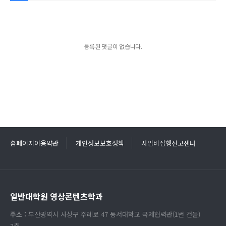
등록된 댓글이 없습니다.
홈페이지이용약관
개인정보보호정책
사업비집행신고센터
일반대학원 영상콘텐츠학과
주소 :
부산광역시 사상구 주례로 47 동서대학교 국제협력관(1번 건물)
3층