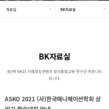
자료실
BK자료실
헤더설정
BK자료실
4단계 BK21
미래영상콘텐츠 창의융합교육 연구단 커뮤니티
입니다.
ASKO 2021 (사)한국애니메이션학회 상
반기 학술대회 안내