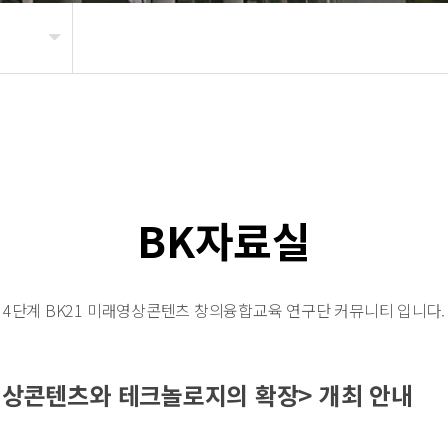
BK자료실
4단계 BK21
미래영상콘텐츠 창의융합교육 연구단 커뮤니티 입니다.
래영상콘텐츠와 테크놀로지의 확장> 개최 안내