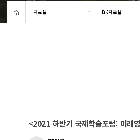
자료실
BK자료실
헤더설정
<2021 하반기 국제학술포럼: 미