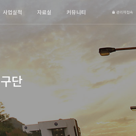
사업실적
자료실
커뮤니티
관리자접속
연구단