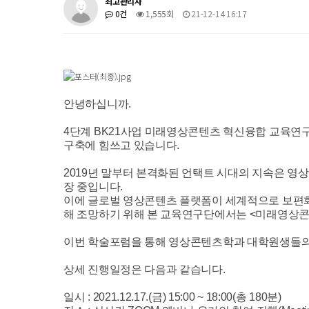
최고관리자
0건
1,555회
21-12-14 16:17
안녕하십니까.
4단계 BK21사업 미래영상콘텐츠 혁신융합 교육연
구축에 힘쓰고 있습니다.
2019년 말부터 본격화된 언택트 시대의 지속은 영
장 중입니다.
이에 글로벌 영상콘텐츠 플랫폼이 세계적으로 보편화
해 조망하기 위해 본 교육연구단에서는 <미래영상콘
이번 학술포럼을 통해 영상콘텐츠학과 대학원생들의 
상세 진행일정은 다음과 같습니다.
일시 : 2021.12.17.(금) 15:00 ~ 18:00(총 180분)