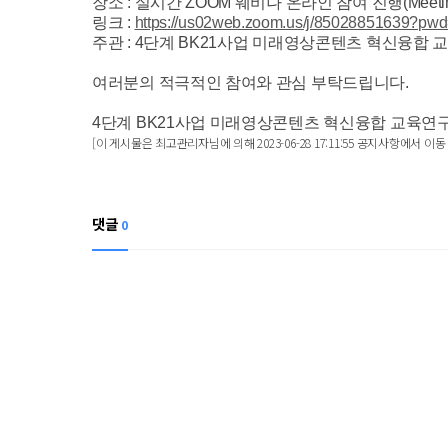
장소 : 실시간 ZOOM 웨비나 온라인 참여 진행(Meeting ID: 
링크 :
https://us02web.zoom.us/j/85028851639?
주관 : 4단계 BK21사업 미래영상콘텐츠 혁신융합
여러분의 적극적인 참여와 관심 부탁드립니다.
4단계 BK21사업 미래영상콘텐츠 혁신융합 교육연
[이 게시물은 최고관리자님에 의해 2023-06-28 17:11:55 공지사항에서 이동
댓글
0