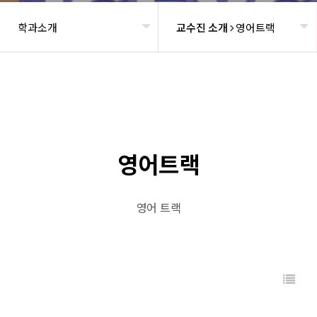
학과소개
교수진 소개
영어트랙
헤더설정
영어트랙
영어 트랙