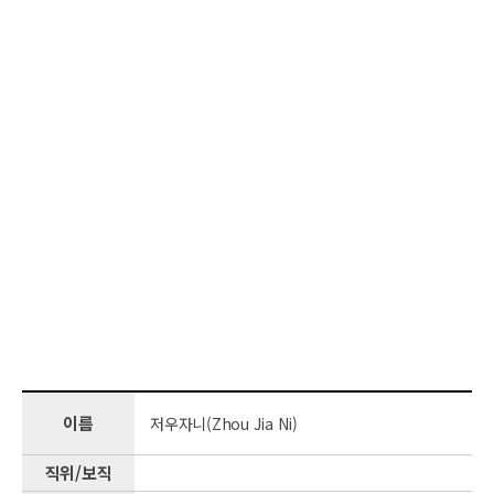
이름
저우자니(Zhou Jia Ni)
직위/보직