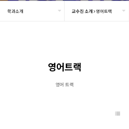
학과소개
교수진 소개
영어트랙
헤더설정
영어트랙
영어 트랙