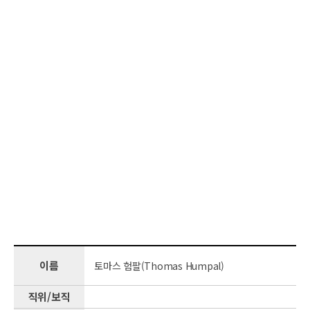
이름
토마스 험팔(Thomas Humpal)
직위/보직