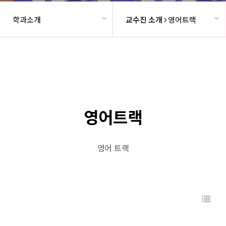
학과소개
교수진 소개
영어트랙
헤더설정
영어트랙
영어 트랙