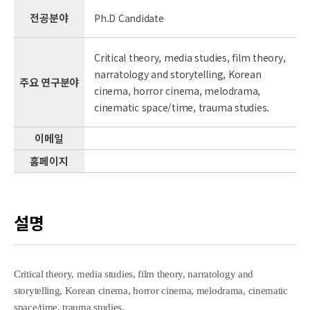
전공분야
Ph.D Candidate
Critical theory, media studies, film theory,
narratology and storytelling, Korean
주요 연구분야
cinema, horror cinema, melodrama,
cinematic space/time, trauma studies.
이메일
홈페이지
설명
Critical theory, media studies, film theory, narratology and
storytelling, Korean cinema, horror cinema, melodrama, cinematic
space/time, trauma studies.