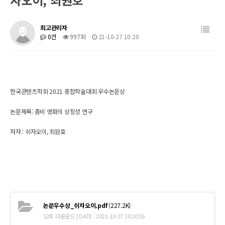
최고관리자
0건
997회
21-10-27 10:20
한국콘텐츠학회 2021 종합학술대회 우수논문상
논문제목: 좀비 영화의 상징성 연구
저자 : 쉬자오이, 최원호
논문우수상_쉬자오이.pdf
(227.2K)
52회 다운로드 | DATE : 2021-10-27 10:20:26