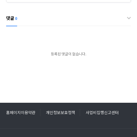
댓글
0
등록된 댓글이 없습니다.
홈페이지이용약관
개인정보보호정책
사업비집행신고센터