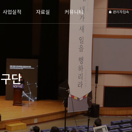
사업실적
자료실
커뮤니티
관리자접속
연구단