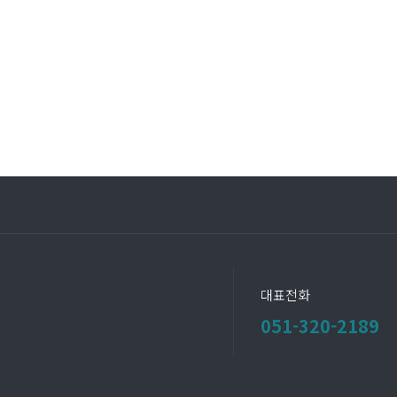
대표전화
051-320-2189