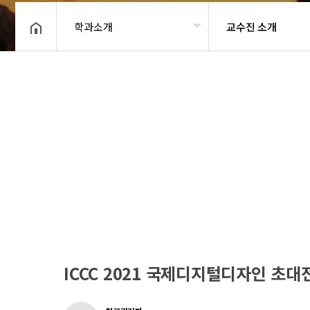
학과소개
교수진 소개
헤더설정
ICCC 2021 국제디지털디자인 초대