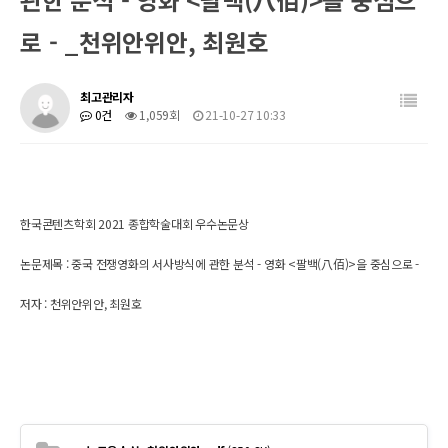
로 - _천위안위안, 최원호
최고관리자
0건
1,059회
21-10-27 10:33
한국콘텐츠학회 2021 종합학술대회 우수논문상
논문제목 : 중국 전쟁영화의 서사방식에 관한 분석 - 영화 <팔백(八佰)>을 중심으로 -
저자 : 천위안위안, 최원호