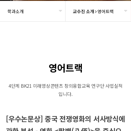
학과소개
교수진 소개
영어트랙
헤더설정
영어트랙
4단계 BK21 미래영상콘텐츠 창의융합교육 연구단 사업실적
입니다.
[우수논문상] 중국 전쟁영화의 서사방식에
관한 분석 - 영화 <팔백(八佰)>을 중심으