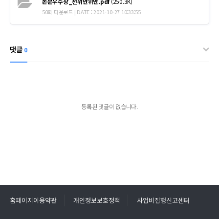
논문우수상_천위안위안.pdf
(250.3K)
50회 다운로드 | DATE : 2021-10-27 10:33:55
댓글
0
등록된 댓글이 없습니다.
홈페이지이용약관
개인정보보호정책
사업비집행신고센터