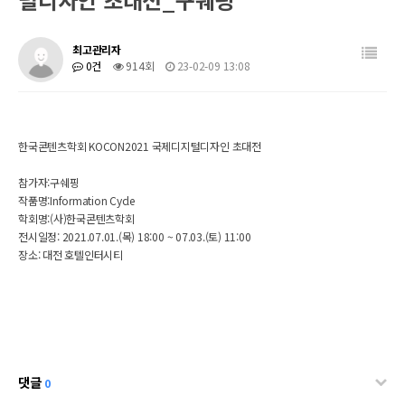
최고관리자
0건
914회
23-02-09 13:08
한국콘텐츠학회 KOCON2021 국제디지털디자인 초대전
참가자:구쉐핑
작품명:Information Cycle
학회명:(사)한국콘텐츠학회
전시일정: 2021.07.01.(목) 18:00 ~ 07.03.(토) 11:00
장소: 대전 호텔인터시티
댓글
0