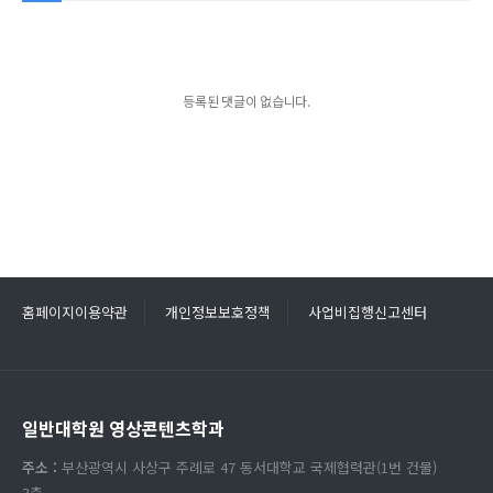
등록된 댓글이 없습니다.
홈페이지이용약관
개인정보보호정책
사업비집행신고센터
일반대학원 영상콘텐츠학과
주소 :
부산광역시 사상구 주례로 47 동서대학교 국제협력관(1번 건물)
3층