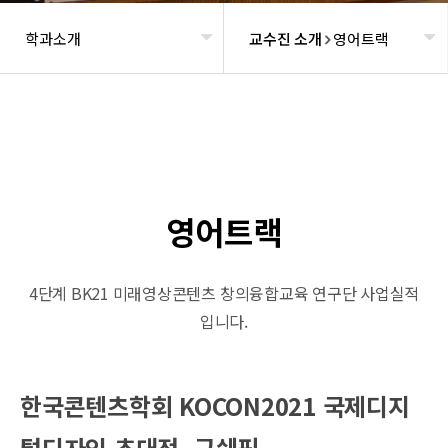
학과소개
교수진 소개
영어트랙
헤더설정
영어트랙
4단계 BK21 미래영상콘텐츠 창의융합교육 연구단 사업실적
입니다.
한국콘텐츠학회 KOCON2021 국제디지
털디자인 초대전_구쉐핑