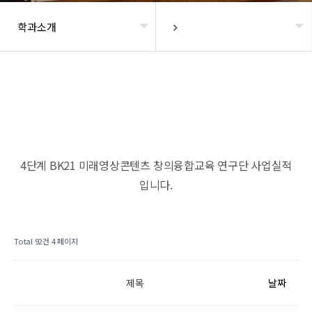
학과소개
헤더설정
4단계 BK21 미래영상콘텐츠 창의융합교육 연구단 사업실적
입니다.
Total 92건
4 페이지
제목
날짜