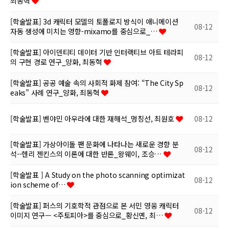
최동혁
[학술발표] 3d 캐릭터 모델의 토폴로지 방식이 애니메이션
08-12
자동 생성에 미치는 영향-mixamo를 중심으로_…
[학술발표] 아이덴티티 데이터 기반 인터랙티브 아트 테라피
08-12
의 구현 경로 연구_양화, 최동혁
[학술발표] 공공 예술 속의 사회적 화제 참여: “The City Sp
08-12
eaks” 사례 연구_양화, 최동혁
[학술발표] 벤야민 아우라에 대한 재해석_멍칭선, 최원호
08-12
[학술발표] 가상아이돌 팬 문화에 나타나는 새로운 경향 분
08-12
석--헨리 젠킨스의 이론에 대한 반론_왕웨이, 조승…
[학술발표 ] A Study on the photo scanning optimizat
08-12
ion scheme of…
[학술발표] 퍼스의 기호학적 관점으로 본 서민 영웅 캐릭터
08-12
이미지 연구— <주토피아>를 중심으로_황신옌, 최…