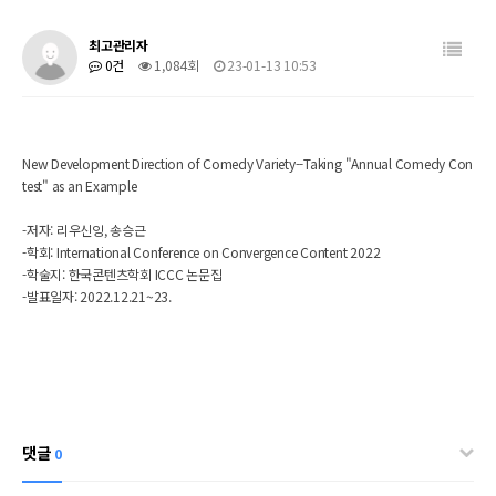
최고관리자
0건
1,084회
23-01-13 10:53
New Development Direction of Comedy Variety--Taking "Annual Comedy Con
test" as an Example
-저자: 리우신잉, 송승근
-학회: International Conference on Convergence Content 2022
-학술지: 한국콘텐츠학회 ICCC 논문집
-발표일자: 2022.12.21~23.
댓글
0