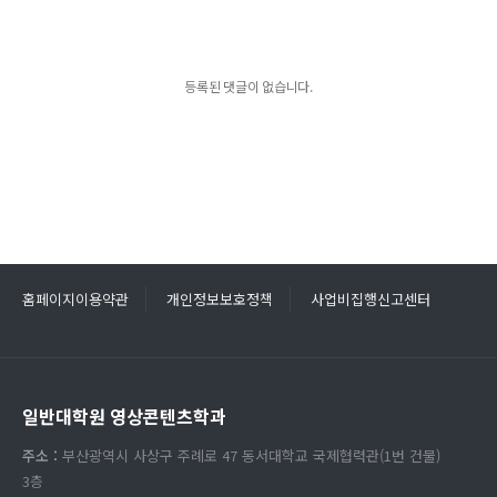
등록된 댓글이 없습니다.
홈페이지이용약관
개인정보보호정책
사업비집행신고센터
일반대학원 영상콘텐츠학과
주소 :
부산광역시 사상구 주례로 47 동서대학교 국제협력관(1번 건물)
3층