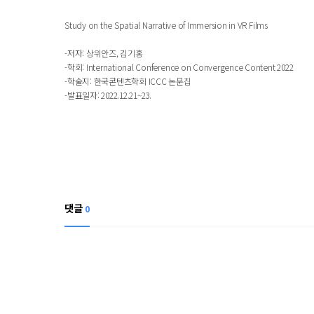
Study on the Spatial Narrative of Immersion in VR Films
-저자: 상위안즈, 김기홍
-학회: International Conference on Convergence Content 2022
-학술지: 한국콘텐츠학회 ICCC 논문집
-발표일자: 2022.12.21~23.
댓글
0