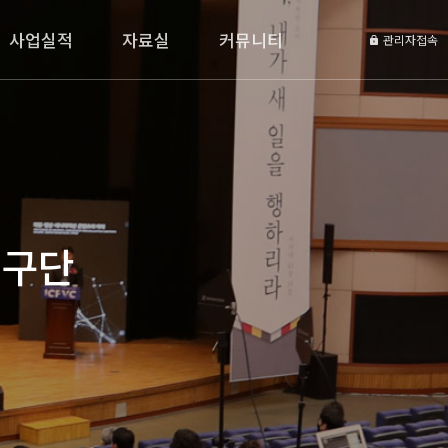
사업실적
자료실
커뮤니티
관리자접속
연구단