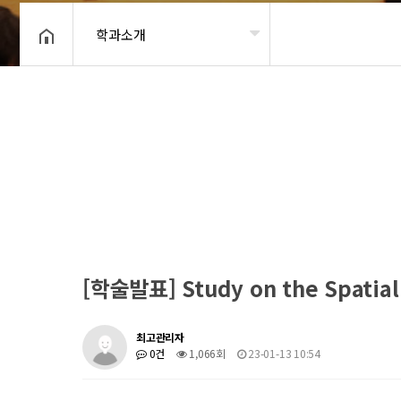
학과소개
헤더설정
[학술발표] Study on the Spatia
최고관리자
0건
1,066회
23-01-13 10:54