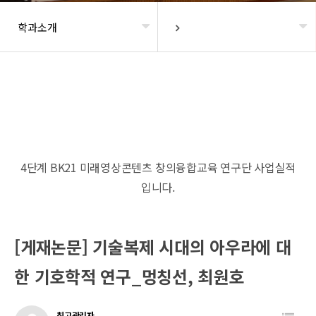
학과소개
헤더설정
4단계 BK21 미래영상콘텐츠 창의융합교육 연구단 사업실적
입니다.
[게재논문] 기술복제 시대의 아우라에 대
한 기호학적 연구_멍칭선, 최원호
최고관리자