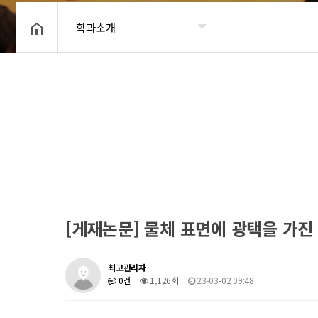
학과소개
헤더설정
[게재논문] 물체 표면에 광택을 가진
최고관리자
0건
1,126회
23-03-02 09:48