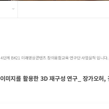
4단계 BK21 미래영상콘텐츠 창의융합교육 연구단 사업실적 입니다.
 이미지를 활용한 3D 재구성 연구_ 장가오허, 