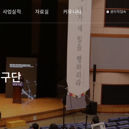
사업실적
자료실
커뮤니티
관리자접속
연구단