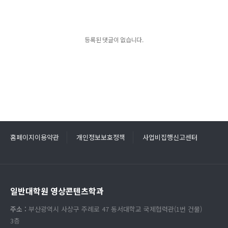
등록된 댓글이 없습니다.
홈페이지이용약관
개인정보보호정책
사업비집행신고센터
일반대학원 영상콘텐츠학과
주소 :
부산광역시 사상구 주례로 47 동서대학교 국제협력관(1번 건물)
3층