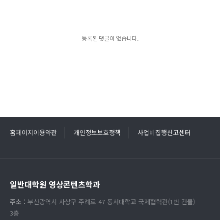
등록된 댓글이 없습니다.
홈페이지이용약관
개인정보보호정책
사업비집행신고센터
일반대학원 영상콘텐츠학과
주소 :
부산광역시 사상구 주례로 47 동서대학교 국제협력관(1번 건물)
3층