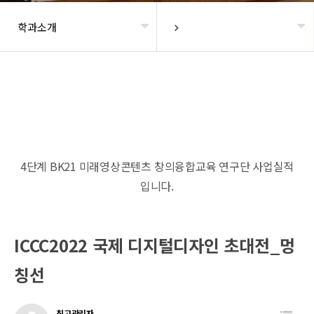
학과소개
헤더설정
4단계 BK21 미래영상콘텐츠 창의융합교육 연구단 사업실적
입니다.
ICCC2022 국제 디지털디자인 초대전_멍
칭선
최고관리자