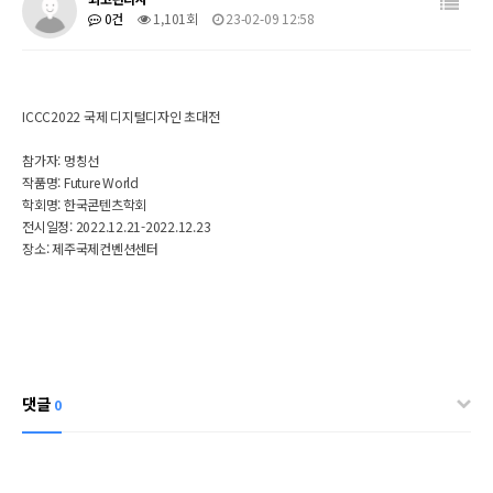
0건
1,101회
23-02-09 12:58
ICCC2022 국제 디지털디자인 초대전
참가자: 멍칭선
작품명: Future World
학회명: 한국콘텐츠학회
전시일정:
2022.12.21-2022.12.23
장소: 제주국제컨벤션센터
댓글
0