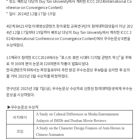
* 장소: 베트남 다낭의 Duy Tan University에서 개최한 ICCC 2024(International Co
nference on Convergence Content)
* 일시: 2024년 12월 17일~19일
4단계 BK21사업 미래영상콘텐츠 창의융합 교육연구단의 참여대학원생들이 지난 202
4년 12월 17일부터 19일까지 베트남 다낭의 Duy Tan University에서 개최한 ICCC 2
024(International Conference on Convergence Content)에서 우수논문
상 8편을
수상하였다.
13개국이 참여한 ICCC2024에서는 "포스트 휴먼 시대의 디지털 콘텐츠 혁신"을 주제
로 약 300여 편의 논문과 320여편의 작품이 발표되었다.
한국콘텐츠학회에서는 좌장들로부터 추천 받은 우수논문상 후보들을 심사한 후 심의
를 거쳐 2025년 3월 수상자를 확정하였다.
연구단은 2025년 3월 7일(금), 우수논문상 수상자로 선정된 참여대학원생에게 우수논
문상을 시상하였다.
▶우수논문상 수상자
A Study on Cultural Differences in Media Entertainment:
쉬치웨이
Anlaysis of IMDb and Douban Movie Reviews
A Study on the Character Design Features of Anti-Heroes in
조잉
Chinese Animation