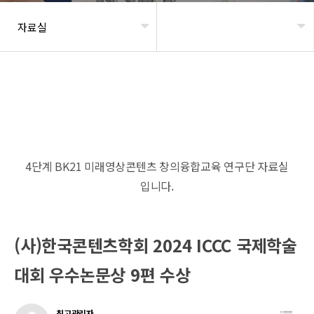
자료실
헤더설정
4단계 BK21 미래영상콘텐츠 창의융합교육 연구단 자료실
입니다.
(사)한국콘텐츠학회 2024 ICCC 국제학술
대회 우수논문상 9편 수상
최고관리자