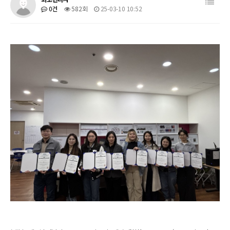
0건
582회
25-03-10 10:52