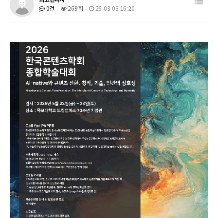
0건
269회
26-03-03 16:20