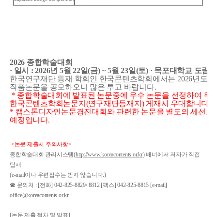
2026 종합학술대회
· 일시 : 2026년 5월 22일(금) ~ 5월 23일(토) · 목포대학교
한국연구재단 등재 학회인 한국콘텐츠학회에서는 2026년도 
작품논문을 공모하오니 많은 투고 바랍니다.
* 종합학술대회에 발표된 논문중에 우수 논문을 선정하여 
한국콘텐츠학회논문지(연구재단등재지) 게재시 우대합니다.
* 캡스톤디자인논문경진대회와 관련한 논문을 별도의 세션으로
예정입니다.
<논문 제출시 주의사항>
종합학술대회 관리시스템(
http://www.koreacontents.or.kr
) 배너에서 저자가 직접
탑재
(e-mail이나 우편접수는 받지 않습니다.)
☎ 문의처 : [전화] 042-825-8829/ 8812 [팩스] 042-825-8815 [e-mail]
office@koreacontents.or.kr
[논문 제출 절차 및 발표]