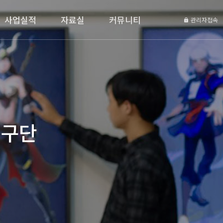
사업실적
자료실
커뮤니티
관리자접속
연구단