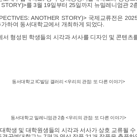
ER STORY)>를 3월 19일부터 25일까지 뉴밀레니엄관 
PECTIVES: ANOTHER STORY)> 국제교류전은 
추가하여 동서대학교에서 개최하게 되었다.
에서 형성된 학생들의 시각과 서사를 디자인 및 콘텐츠
동서대학교 IC빌딩 갤러리 <우리의 관점: 또 다른 이야기>
동서대학교 밀레니엄관 2층 <우리의 관점: 또 다른 이야기>
닌 대학생 및 대학원생들의 시각과 서사가 상호 교류될 수
동경공예대학교는 7편과 영상 작품 21개 작품을 출품하