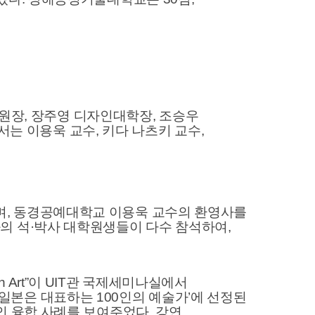
학원장, 장주영 디자인대학장, 조승우
 이용욱 교수, 키다 나츠키 교수,
며, 동경공예대학교 이용욱 교수의 환영사를
의 석·박사 대학원생들이 다수 참석하여,
with Art”이 UIT관 국제세미나실에서
 ‘일본은 대표하는 100인의 예술가’에 선정된
인 융합 사례를 보여주었다. 강연