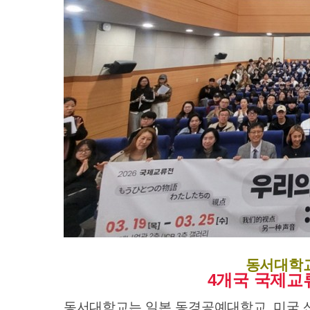
동서대학
4
개국 국제교
동서대학교는 일본 동경공예대학교, 미국 