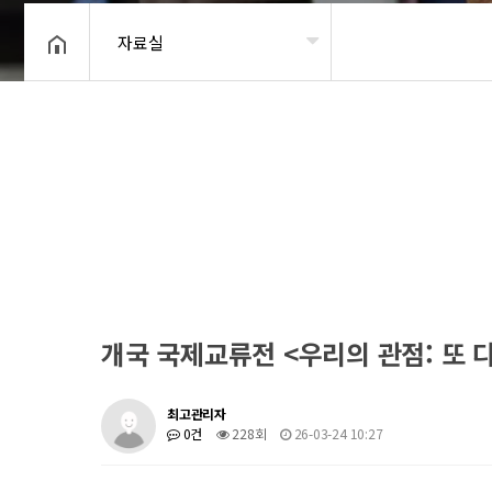
자료실
헤더설정
개국 국제교류전 <우리의 관점: 또 
최고관리자
0건
228회
26-03-24 10:27