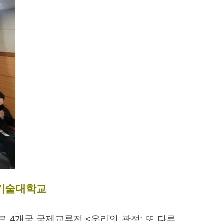
기술대학교
4개국 국제교류전 <우리의 관점: 또 다른