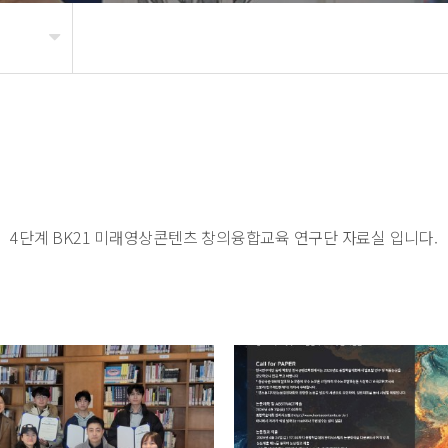
4단계 BK21 미래영상콘텐츠 창의융합교육 연구단 자료실 입니다.