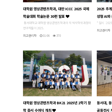
대학원 영상콘텐츠학과, 대만 ICCC 2025 국제
2025 
학술대회 학술논문 30편 발표
성형 AI
동서대학교 대학원 영상콘텐츠학과의 석·박사학위과정의
* 일시 : 202
연구자들이 2025..
최고관리자
최고관리자
01-06
370
대학원 영상콘텐츠학과 BK21 2025년 2학기 장
동서대, 
학 증서 수여식 개최
공동전시 