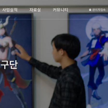
사업실적
자료실
커뮤니티
관리자접속
연구단