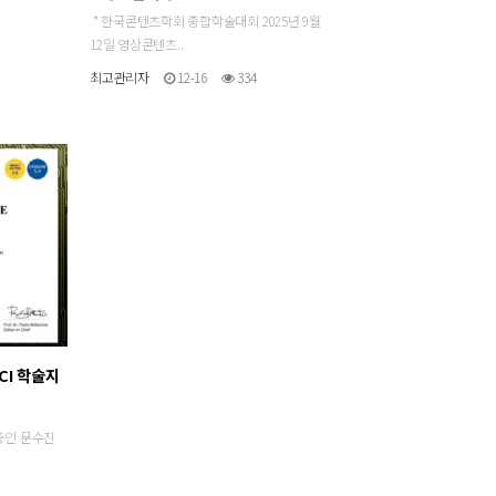
* 한국콘텐츠학회 종합학술대회 2025년 9월
12일 영상콘텐츠..
최고관리자
12-16
334
CI 학술지
중인 문수진