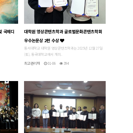
및 국제디
대학원 영상콘텐츠학과 글로벌문화콘텐츠학회
우수논문상 2편 수상
동서대학교 대학원 영상콘텐츠학과는 2025년 12월 27일
(토), 동국대학교에서 개최..
최고관리자
01-06
394