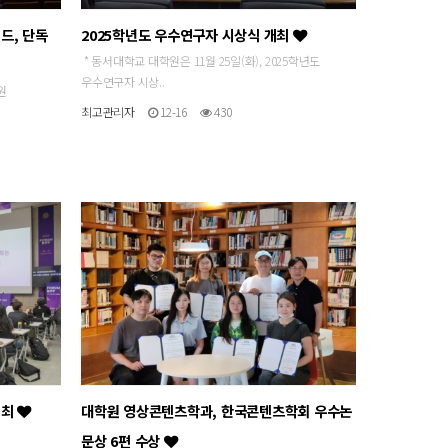
드, 단독
2025학년도 우수연구자 시상식 개최
* 동서대학교 대학원은 11월 25일(화), 2025학년도
우수연구자 시상..
원
최고관리자
12-16
430
개최
대학원 영상콘텐츠학과, 한국콘텐츠학회 우수논
일
문상 6편 수상